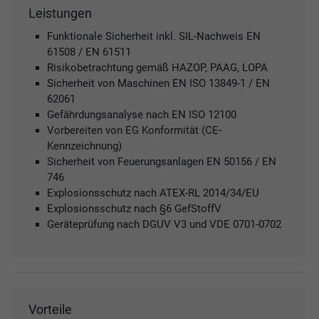
Leistungen
Funktionale Sicherheit inkl. SIL-Nachweis EN
61508 / EN 61511
Risikobetrachtung gemäß HAZOP, PAAG, LOPA
Sicherheit von Maschinen EN ISO 13849-1 / EN
62061
Gefährdungsanalyse nach EN ISO 12100
Vorbereiten von EG Konformität (CE-
Kennzeichnung)
Sicherheit von Feuerungsanlagen EN 50156 / EN
746
Explosionsschutz nach ATEX-RL 2014/34/EU
Explosionsschutz nach §6 GefStoffV
Geräteprüfung nach DGUV V3 und VDE 0701-0702
Vorteile