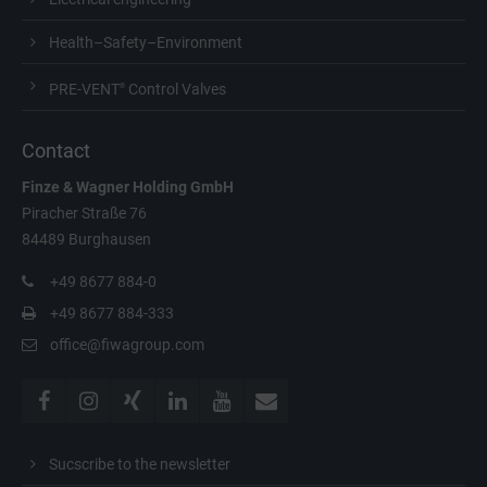
Health–Safety–Environment
PRE-VENT
Control Valves
®
Contact
Finze & Wagner
Holding GmbH
Piracher Straße 76
84489 Burghausen
+49 8677 884-0
+49 8677 884-333
office@fiwagroup.com
Sucscribe to the newsletter