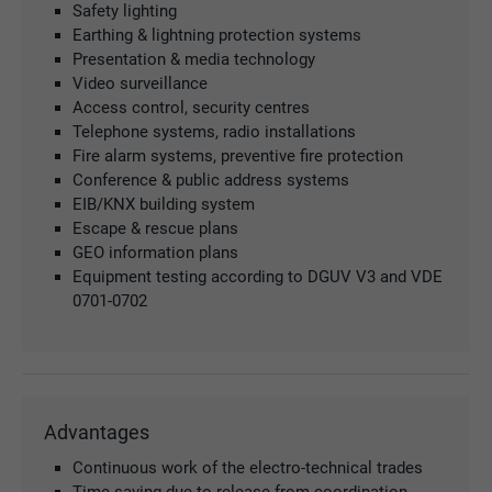
Safety lighting
Earthing & lightning protection systems
Presentation & media technology
Video surveillance
Access control, security centres
Telephone systems, radio installations
Fire alarm systems, preventive fire protection
Conference & public address systems
EIB/KNX building system
Escape & rescue plans
GEO information plans
Equipment testing according to DGUV V3 and VDE
0701-0702
Advantages
Continuous work of the electro-technical trades
Time-saving due to release from coordination